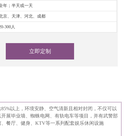
全年；半天或一天
北京、天津、河北、成都
20-300人
立即定制
达85%以上，环境安静、空气清新且相对封闭，不仅可以
以开展毕业墙、蜘蛛电网、有轨电车等项目，并有武警部
、餐厅、健身、KTV等一系列配套娱乐休闲设施