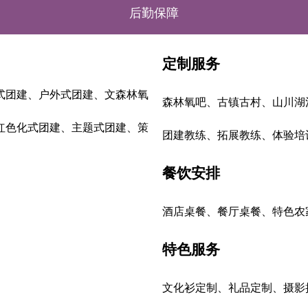
后勤保障
定制服务
式
团建、户外式团建、文森林氧
森林氧吧、古镇古村、山川湖
红色化式团建、主题式团建、策
团建教练、拓展教练、体验培
餐饮安排
酒店桌餐、餐厅桌餐、特色农
特色服务
文化衫定制、礼品定制、摄影