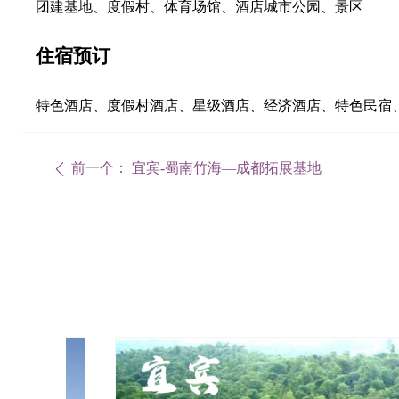
团建基地、度假村、体育场馆、酒店城市公园、景区
住宿预订
特色酒店、度假村酒店、星级酒店、经济酒店、特色民宿
前一个：
宜宾-蜀南竹海—成都拓展基地
ꄴ