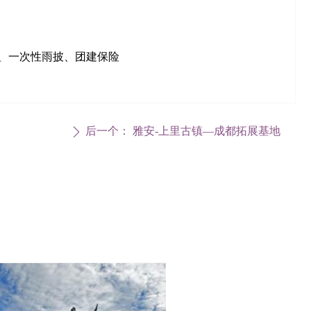
、一次性雨披、团建保险
后一个：
雅安-上里古镇—成都拓展基地
ꄲ