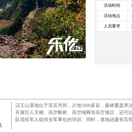
넲
活动时间
活动地点
人员要求
汉王山基地位于宜宾市郊，占地5000多亩，森林覆盖率
开展巨人天梯、高空断桥、高空绳网等高空项目，还可
队现役军人提供全军事化的培训。同时，基地还建有宾馆
品