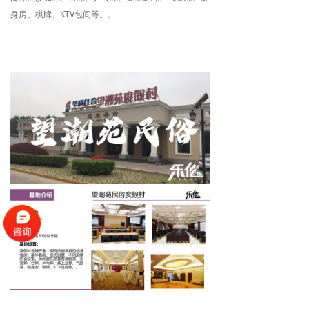
身房、棋牌、KTV包间等。。