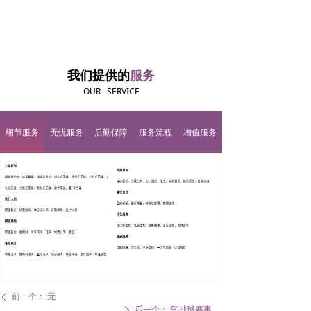
我们提供的
服务
OUR SERVICE
细节服务
无忧服务
后勤保障
服务流程
增值服务
前一个：
无
ꄴ
后一个：
气排球赛事
ꄲ