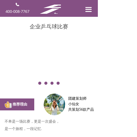
끀
400-008-7767
企业乒乓球比赛
团建策划师
小仙女
推荐理由
共策划56款产品
不单是一场比赛，更是一次盛会，
是一个旅程，一段记忆