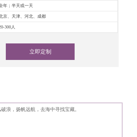
全年；半天或一天
北京、天津、河北、成都
20-300人
立即定制
风破浪，扬帆远航，去海中寻找宝藏。