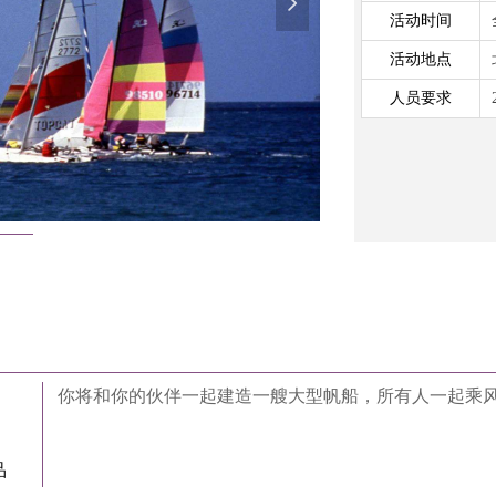
넲
活动时间
活动地点
人员要求
你将和你的伙伴一起建造一艘大型帆船，所有人一起乘
品