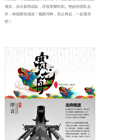
项目，决出获胜战队，庆祝荣耀时刻。绝妙的团队合
作，铸就辉煌成就！槐荫河畔，风云再起，一起逐浪
吧！